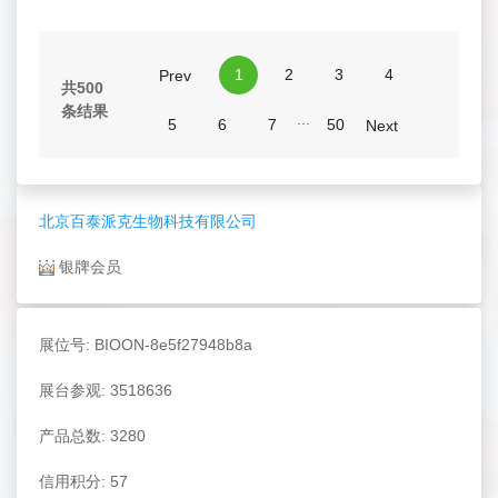
1
2
3
4
Prev
共500
条结果
...
5
6
7
50
Next
北京百泰派克生物科技有限公司
银牌会员
展位号: BIOON-8e5f27948b8a
展台参观: 3518636
产品总数: 3280
信用积分: 57