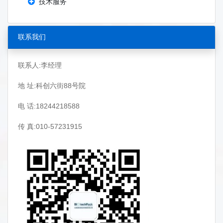
技术服务
联系我们
联系人:李经理
地 址:科创六街88号院
电 话:18244218588
传 真:010-57231915