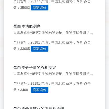
产品货号：25177
产地：中国北京
价格：询价
点击
数：35003
商家询价
蛋白质功能测序
百泰派克生物科技-生物药物表征，生物质谱多组学优质服务商 联系我们 点击立即咨询&gt;&gt; 点击提交需求&gt;&gt; 科研服务电话：182-4221-8588 访问品牌官网&gt;&gt; 服务项目 蛋白分析 蛋白鉴定 分子量测定 肽质量指纹图谱分析
产品货号：25181
产地：中国北京
价格：询价
点击
数：33085
商家询价
蛋白质分子量的液相测定
百泰派克生物科技-生物药物表征，生物质谱多组学优质服务商 联系我们 点击立即咨询&gt;&gt; 点击提交需求&gt;&gt; 科研服务电话：182-4221-8588 访问品牌官网&gt;&gt; 服务项目 蛋白分析 蛋白鉴定 分子量测定 肽质量指纹图谱分析
产品货号：25191
产地：中国北京
价格：询价
点击
数：34081
商家询价
蛋白质分离纯化的方法及原理